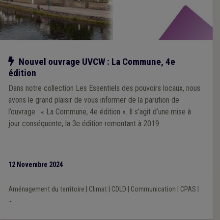
Notre action
Nouvel ouvrage UVCW : La Commune, 4e
édition
Dans notre collection Les Essentiels des pouvoirs locaux, nous
avons le grand plaisir de vous informer de la parution de
l’ouvrage : « La Commune, 4e édition ». Il s’agit d’une mise à
jour conséquente, la 3e édition remontant à 2019.
12 Novembre 2024
Aménagement du territoire
|
Climat
|
CDLD
|
Communication
|
CPAS
|
...