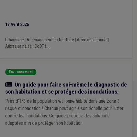
17 Avril 2026
Urbanisme
|
Aménagement du territoire
|
Arbre décisionnel
|
Arbres et haies
|
CoDT
|
...
Environnement
Actualité
Un guide pour faire soi-même le diagnostic de
son habitation et se protéger des inondations.
Près d’1/3 de la population wallonne habite dans une zone à
risque d’inondation ! Chacun peut agir à son échelle pour lutter
contre les inondations. Ce guide propose des solutions
adaptées afin de protéger son habitation.