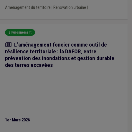
Aménagement du territoire
|
Rénovation urbaine
|
Environnement
Article
L’aménagement foncier comme outil de
résilience territoriale : la DAFOR, entre
prévention des inondations et gestion durable
des terres excavées
1er Mars 2026