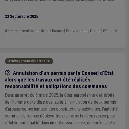
23 Septembre 2025
Aménagement du territoire
|
Fusion
|
Gouvernance
|
Police
|
Sécurité
|
...
Aménagement du territoire
Q/R
Annulation d’un permis par le Conseil d’Etat
alors que les travaux ont été réalisés :
responsabilité et obligations des communes
Dans un arrêt du 6 mars 2025, la Cour européenne des droits
de l’homme considère que, suite à l’annulation de deux permis
d’urbanisme portant sur des constructions existantes, l’autorité
communale n’a pas déployé tous les efforts nécessaires pour
rétablir leur légalité dans un délai raisonnable, de sorte qu’elle a