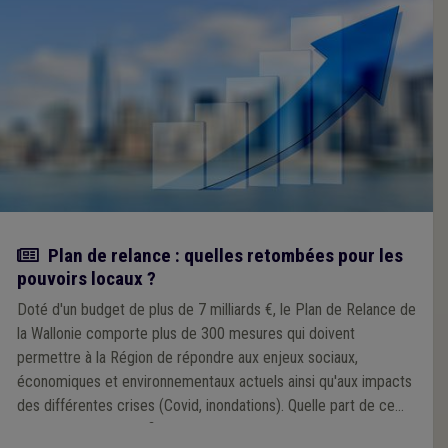
Actualité
Plan de relance : quelles retombées pour les
pouvoirs locaux ?
Doté d'un budget de plus de 7 milliards €, le Plan de Relance de
la Wallonie comporte plus de 300 mesures qui doivent
permettre à la Région de répondre aux enjeux sociaux,
économiques et environnementaux actuels ainsi qu'aux impacts
des différentes crises (Covid, inondations). Quelle part de ce
plan de relance bénéficiera aux pouvoirs locaux ? Analyse