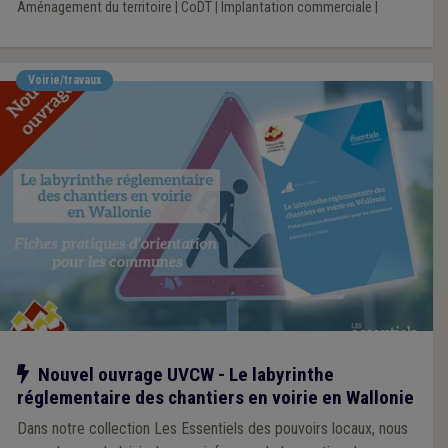
Aménagement du territoire
|
CoDT
|
Implantation commerciale
|
Voirie/travaux
Notre action
Nouvel ouvrage UVCW - Le labyrinthe
réglementaire des chantiers en voirie en Wallonie
Dans notre collection Les Essentiels des pouvoirs locaux, nous