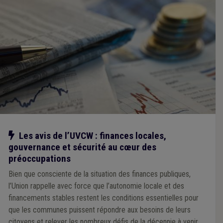
Notre action
Les avis de l’UVCW : finances locales,
gouvernance et sécurité au cœur des
préoccupations
Bien que consciente de la situation des finances publiques,
l’Union rappelle avec force que l’autonomie locale et des
financements stables restent les conditions essentielles pour
que les communes puissent répondre aux besoins de leurs
citoyens et relever les nombreux défis de la décennie à venir.