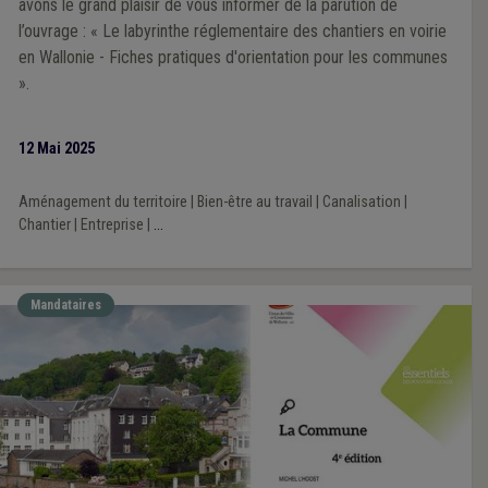
avons le grand plaisir de vous informer de la parution de
l’ouvrage : « Le labyrinthe réglementaire des chantiers en voirie
en Wallonie - Fiches pratiques d'orientation pour les communes
».
12 Mai 2025
Aménagement du territoire
|
Bien-être au travail
|
Canalisation
|
Chantier
|
Entreprise
|
...
Mandataires