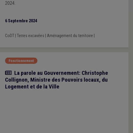
2024.
6 Septembre 2024
CoDT
|
Terres excavées
|
Aménagement du territoire
|
Fonctionnement
Article
La parole au Gouvernement: Christophe
Collignon, Ministre des Pouvoirs locaux, du
Logement et de la Ville