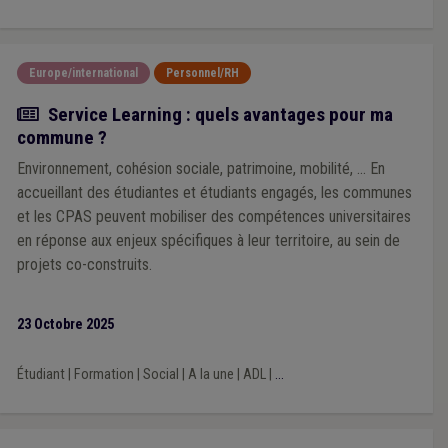
Europe/international
Personnel/RH
Actualité
Service Learning : quels avantages pour ma
commune ?
Environnement, cohésion sociale, patrimoine, mobilité, ... En
accueillant des étudiantes et étudiants engagés, les communes
et les CPAS peuvent mobiliser des compétences universitaires
en réponse aux enjeux spécifiques à leur territoire, au sein de
projets co-construits.
23 Octobre 2025
Étudiant
|
Formation
|
Social
|
A la une
|
ADL
|
...