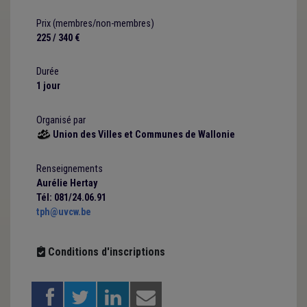
Prix (membres/non-membres)
225 / 340 €
Durée
1 jour
Organisé par
Union des Villes et Communes de Wallonie

Renseignements
Aurélie Hertay
Tél: 081/24.06.91
tph@uvcw.be
Conditions d'inscriptions