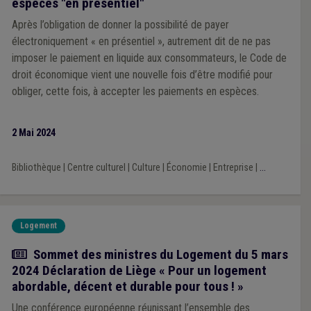
espèces "en présentiel"
Après l’obligation de donner la possibilité de payer
électroniquement « en présentiel », autrement dit de ne pas
imposer le paiement en liquide aux consommateurs, le Code de
droit économique vient une nouvelle fois d’être modifié pour
obliger, cette fois, à accepter les paiements en espèces.
2 Mai 2024
Bibliothèque
|
Centre culturel
|
Culture
|
Économie
|
Entreprise
|
...
Logement
Actualité
Sommet des ministres du Logement du 5 mars
2024 Déclaration de Liège « Pour un logement
abordable, décent et durable pour tous ! »
Une conférence européenne réunissant l’ensemble des