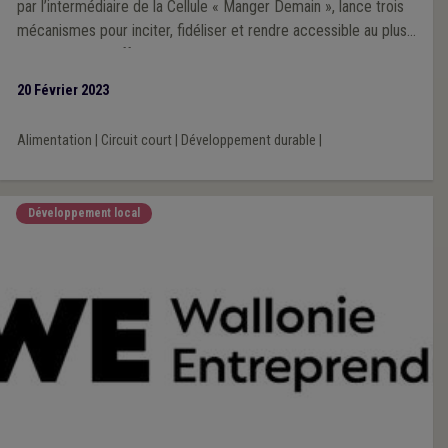
par l’intermédiaire de la Cellule « Manger Demain », lance trois
mécanismes pour inciter, fidéliser et rendre accessible au plus
grand nombre l’offre des secteurs vrac, bio et circuit court. Les
communes peuvent informer les points de vente sur ces aides
20 Février 2023
limitées dans le temps.
Alimentation
|
Circuit court
|
Développement durable
|
Développement local