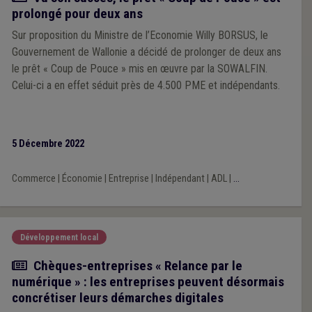
prolongé pour deux ans
Sur proposition du Ministre de l’Economie Willy BORSUS, le
Gouvernement de Wallonie a décidé de prolonger de deux ans
le prêt « Coup de Pouce » mis en œuvre par la SOWALFIN.
Celui-ci a en effet séduit près de 4.500 PME et indépendants.
5 Décembre 2022
Commerce
|
Économie
|
Entreprise
|
Indépendant
|
ADL
|
...
Développement local
Actualité
Chèques-entreprises « Relance par le
numérique » : les entreprises peuvent désormais
concrétiser leurs démarches digitales