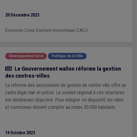
20 Décembre 2023
Économie
|
Zone d'activité économique (ZAE)
|
Développement local
Politique de la Ville
Actualité
Le Gouvernement wallon réforme la gestion
des centres-villes
La réforme des associations de gestion de centre-ville offre un
cadre légal clair et précis. Le soutien régional à ces structures
est dorénavant objectivé. Pour intégrer ce dispositif, les villes
et communes doivent compter au moins 30.000 habitants.
19 Octobre 2023