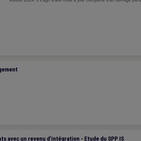
ogement
ts avec un revenu d'intégration - Etude du SPP IS