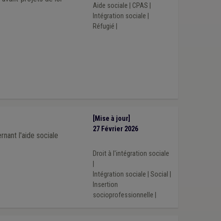
Aide sociale
|
CPAS
|
Intégration sociale
|
Réfugié
|
[Mise à jour]
27 Février 2026
rnant l'aide sociale
Droit à l'intégration sociale
|
Intégration sociale
|
Social
|
Insertion
socioprofessionnelle
|