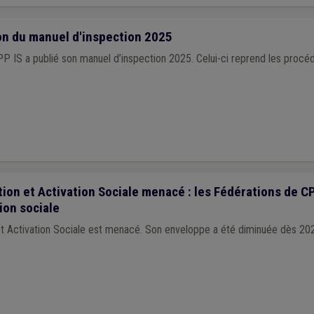
ion du manuel d'inspection 2025
P IS a publié son manuel d’inspection 2025. Celui-ci reprend les procéd
ion et Activation Sociale menacé : les Fédérations de CP
ion sociale
et Activation Sociale est menacé. Son enveloppe a été diminuée dès 20