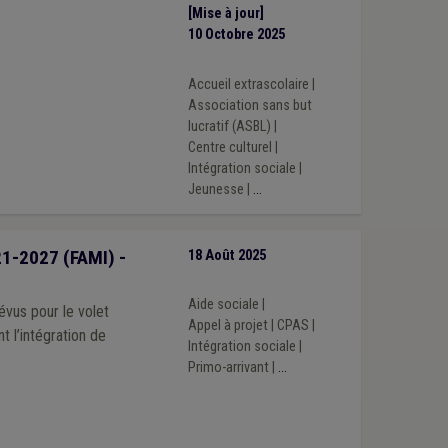
[Mise à jour]
10 Octobre 2025
Accueil extrascolaire
|
Association sans but
lucratif (ASBL)
|
Centre culturel
|
Intégration sociale
|
Jeunesse
|
...
21-2027 (FAMI) -
18 Août 2025
Aide sociale
|
évus pour le volet
Appel à projet
|
CPAS
|
t l’intégration de
Intégration sociale
|
Primo-arrivant
|
...