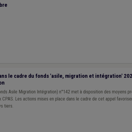
ibre
ns le cadre du fonds 'asile, migration et intégration' 20
on
nds Asile Migration Intégration) n°142 met à disposition des moyens pr
ux CPAS. Les actions mises en place dans le cadre de cet appel favorisen
s tiers.