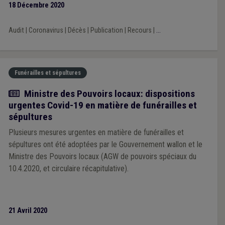
18 Décembre 2020
Audit
|
Coronavirus
|
Décès
|
Publication
|
Recours
|
...
Funérailles et sépultures
Actualité
Ministre des Pouvoirs locaux: dispositions
urgentes Covid-19 en matière de funérailles et
sépultures
Plusieurs mesures urgentes en matière de funérailles et
sépultures ont été adoptées par le Gouvernement wallon et le
Ministre des Pouvoirs locaux (AGW de pouvoirs spéciaux du
10.4.2020, et circulaire récapitulative).
21 Avril 2020