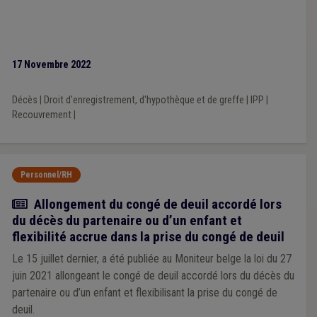
17 Novembre 2022
Décès
|
Droit d'enregistrement, d'hypothèque et de greffe
|
IPP
|
Recouvrement
|
Personnel/RH
Actualité
Allongement du congé de deuil accordé lors
du décès du partenaire ou d’un enfant et
flexibilité accrue dans la prise du congé de deuil
Le 15 juillet dernier, a été publiée au Moniteur belge la loi du 27
juin 2021 allongeant le congé de deuil accordé lors du décès du
partenaire ou d’un enfant et flexibilisant la prise du congé de
deuil.