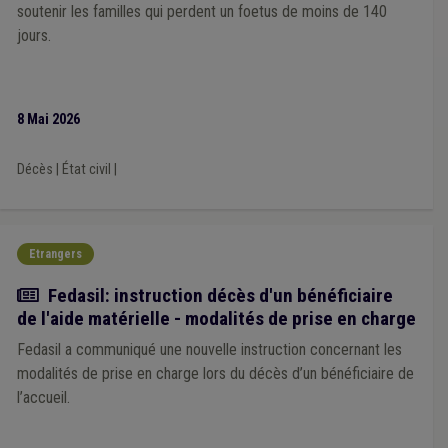
soutenir les familles qui perdent un foetus de moins de 140
jours.
8 Mai 2026
Décès
|
État civil
|
Etrangers
Actualité
Fedasil: instruction décès d'un bénéficiaire
de l'aide matérielle - modalités de prise en charge
Fedasil a communiqué une nouvelle instruction concernant les
modalités de prise en charge lors du décès d’un bénéficiaire de
l’accueil.