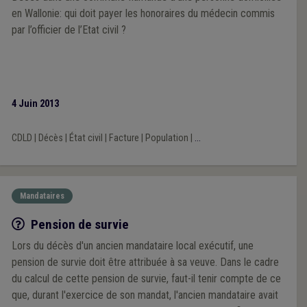
en Wallonie: qui doit payer les honoraires du médecin commis
par l’officier de l’Etat civil ?
4 Juin 2013
CDLD
|
Décès
|
État civil
|
Facture
|
Population
|
...
Mandataires
Q/R
Pension de survie
Lors du décès d'un ancien mandataire local exécutif, une
pension de survie doit être attribuée à sa veuve. Dans le cadre
du calcul de cette pension de survie, faut-il tenir compte de ce
que, durant l'exercice de son mandat, l'ancien mandataire avait