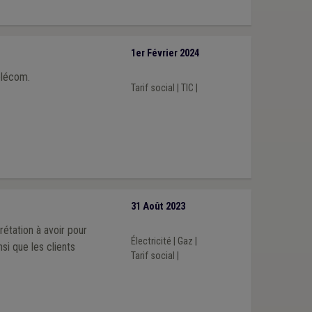
1er Février 2024
élécom.
Tarif social
|
TIC
|
31 Août 2023
rétation à avoir pour
Électricité
|
Gaz
|
nsi que les clients
Tarif social
|