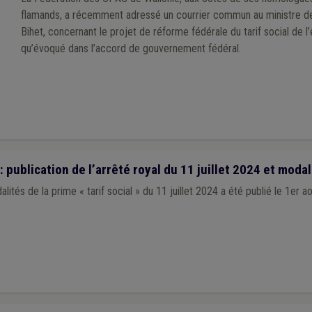
flamands, a récemment adressé un courrier commun au ministre de 
Bihet, concernant le projet de réforme fédérale du tarif social de l’
qu’évoqué dans l’accord de gouvernement fédéral.
: publication de l’arrêté royal du 11 juillet 2024 et moda
alités de la prime « tarif social » du 11 juillet 2024 a été publié le 1er a