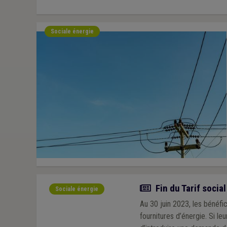
Sociale énergie
Actualité
Fin du Tarif socia
Sociale énergie
Au 30 juin 2023, les bénéfici
fournitures d’énergie. Si leu