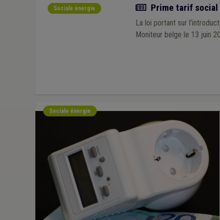
Actualité
Prime tarif social 
Sociale énergie
La loi portant sur l’introduc
Moniteur belge le 13 juin 2
Sociale énergie