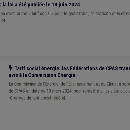
: la loi a été publiée le 13 juin 2024
tion d’une prime « tarif social » pour le gaz naturel, l’électricité et la cha
024.
Notre action
Tarif social énergie: les Fédérations de CPAS tra
avis à la Commission Energie
La Commission de l’Energie, de l’Environnement et du Climat a solli
de CPAS en date du 19 mars 2024, pour remettre un avis sur plusi
réformes du tarif social fédéral.