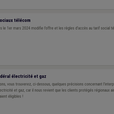
ociaux télécom
 le 1er mars 2024 modifie l’offre et les règles d’accès au tarif social t
déral électricité et gaz
tions, vous trouverez, ci-dessous, quelques précisions concernant l’interp
ectricité et gaz, car il nous revient que les clients protégés régionaux ai
au tarif « X » y étaient éligibles !