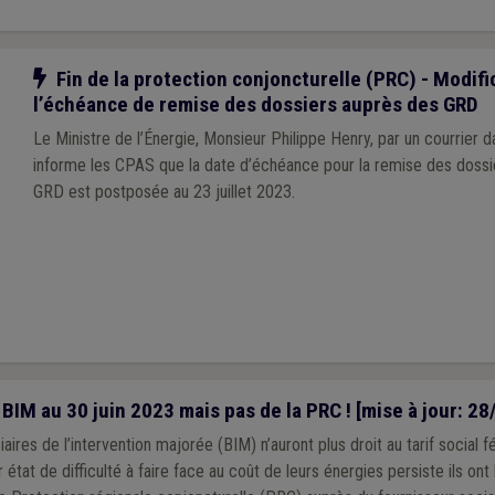
Notre action
Fin de la protection conjoncturelle (PRC) - Modifi
l’échéance de remise des dossiers auprès des GRD
Le Ministre de l’Énergie, Monsieur Philippe Henry, par un courrier da
informe les CPAS que la date d’échéance pour la remise des doss
GRD est postposée au 23 juillet 2023.
l BIM au 30 juin 2023 mais pas de la PRC ! [mise à jour: 2
aires de l’intervention majorée (BIM) n’auront plus droit au tarif social f
r état de difficulté à faire face au coût de leurs énergies persiste ils ont 