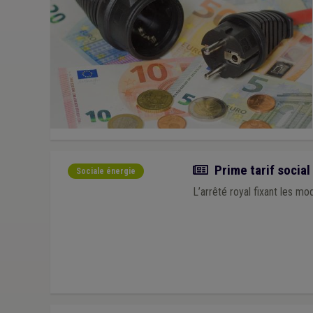
Actualité
Prime tarif social 
Sociale énergie
L’arrêté royal fixant les mod