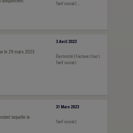
l uniquement.
Tarif social
|
...
3 Avril 2023
lge le 29 mars 2023.
Électricité
|
Facture
|
Gaz
|
Tarif social
|
31 Mars 2023
ndant laquelle le
Tarif social
|