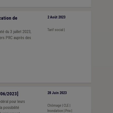
cation de
2 Août 2023
Tarif social
|
té du 3 juillet 2023,
iers PRC auprès des
8/06/2023]
28 Juin 2023
édéral pour leurs
Chômage
|
CLE
|
la possibilité
Inondation
|
Prix
|