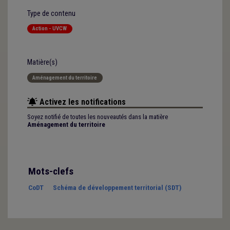
Type de contenu
Action - UVCW
Matière(s)
Aménagement du territoire
Activez les notifications
Soyez notifié de toutes les nouveautés dans la matière
Aménagement du territoire
Mots-clefs
CoDT
Schéma de développement territorial (SDT)