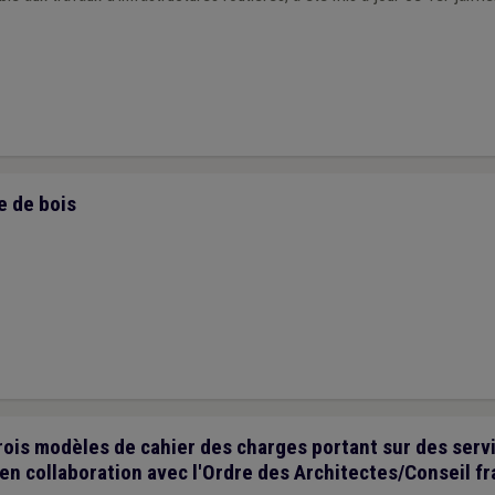
e de bois
rois modèles de cahier des charges portant sur des serv
 en collaboration avec l'Ordre des Architectes/Conseil f