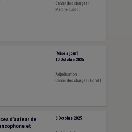
Cahier des charges
|
Marché public
|
[Mise à jour]
10 Octobre 2025
Adjudication
|
Cahier des charges
|
Forêt
|
ices d'auteur de
6 Octobre 2025
rancophone et