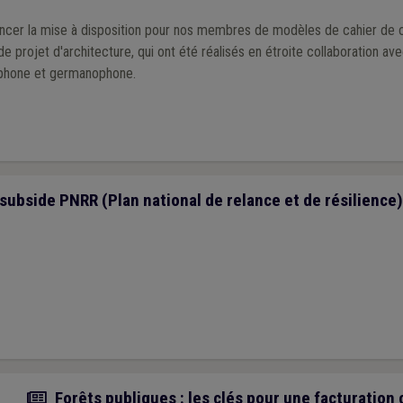
oncer la mise à disposition pour nos membres de modèles de cahier de ch
 projet d'architecture, qui ont été réalisés en étroite collaboration ave
ophone et germanophone.
subside PNRR (Plan national de relance et de résilience) 
Actualité
Forêts publiques : les clés pour une facturation c