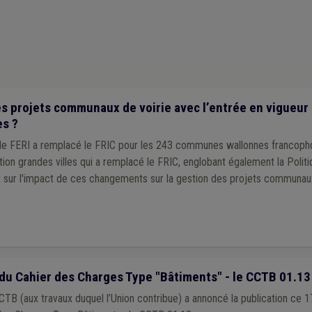
 projets communaux de voirie avec l’entrée en vigueur d
es ?
, le FERI a remplacé le FRIC pour les 243 communes wallonnes francoph
ation grandes villes qui a remplacé le FRIC, englobant également la Poli
int sur l'impact de ces changements sur la gestion des projets communaux
du Cahier des Charges Type "Bâtiments" - le CCTB 01.13
TB (aux travaux duquel l’Union contribue) a annoncé la publication ce 