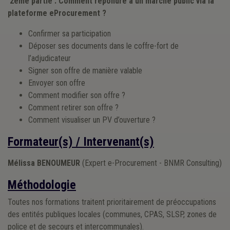
2ème partie : Comment répondre à un marché public via la
plateforme eProcurement ?
Confirmer sa participation
Déposer ses documents dans le coffre-fort de
l’adjudicateur
Signer son offre de manière valable
Envoyer son offre
Comment modifier son offre ?
Comment retirer son offre ?
Comment visualiser un PV d’ouverture ?
Formateur(s) / Intervenant(s)
Mélissa BENOUMEUR
(Expert e-Procurement - BNMR Consulting)
Méthodologie
Toutes nos formations traitent prioritairement de préoccupations
des entités publiques locales (communes, CPAS, SLSP, zones de
police et de secours et intercommunales).