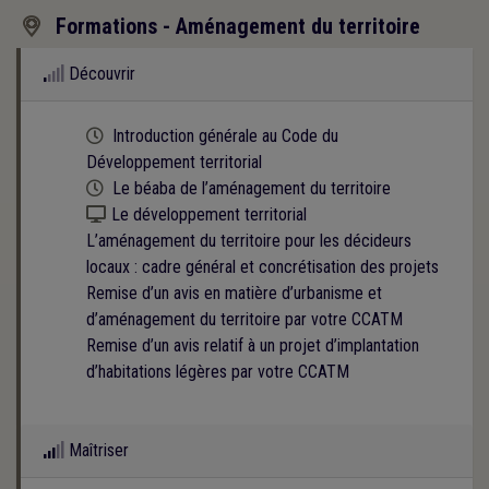
Formations - Aménagement du territoire

Découvrir
Cette formation est programmée
Introduction générale au Code du
Développement territorial
Cette formation est programmée
Le béaba de l’aménagement du territoire
Kit numérique gratuit
Le développement territorial
L’aménagement du territoire pour les décideurs
locaux : cadre général et concrétisation des projets
Remise d’un avis en matière d’urbanisme et
d’aménagement du territoire par votre CCATM
Remise d’un avis relatif à un projet d’implantation
d’habitations légères par votre CCATM
Maîtriser