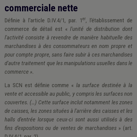
commerciale nette
er
Définie à l’article D.IV.4/1, par. 1
, l’établissement de
commerce de détail est «
l'unité de distribution dont
l'activité consiste à revendre de manière habituelle des
marchandises à des consommateurs en nom propre et
pour compte propre, sans faire subir à ces marchandises
d'autre traitement que les manipulations usuelles dans le
commerce ».
La SCN est définie comme «
la surface destinée à la
vente et accessible au public, y compris les surfaces non
couvertes. (…) Cette surface inclut notamment les zones
de caisses, les zones situées à l'arrière des caisses et les
halls d'entrée lorsque ceux-ci sont aussi utilisés à des
fins d'expositions ou de ventes de marchandises
» (art.
D.IV.4/1, par. 2).