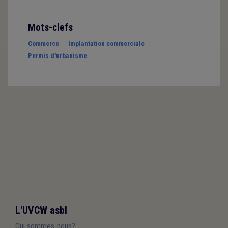
Mots-clefs
Commerce
Implantation commerciale
Permis d'urbanisme
L'UVCW asbl
Qui sommes-nous?