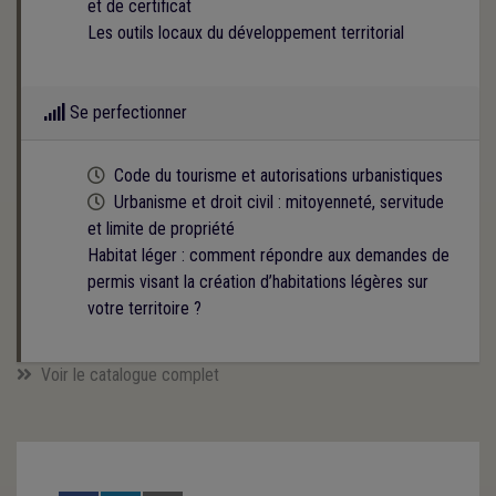
et de certificat
Les outils locaux du développement territorial
Se perfectionner
Cette formation est programmée
Code du tourisme et autorisations urbanistiques
Cette formation est programmée
Urbanisme et droit civil : mitoyenneté, servitude
et limite de propriété
Habitat léger : comment répondre aux demandes de
permis visant la création d’habitations légères sur
votre territoire ?
Voir le catalogue complet