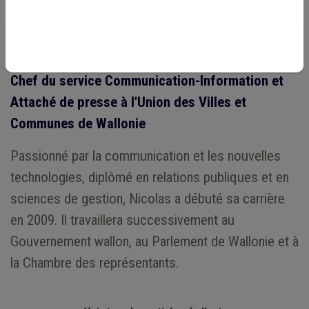
Chef du service Communication-Information et
Attaché de presse à l'Union des Villes et
Communes de Wallonie
Passionné par la communication et les nouvelles
technologies, diplômé en relations publiques et en
sciences de gestion, Nicolas a débuté sa carrière
en 2009. Il travaillera successivement au
Gouvernement wallon, au Parlement de Wallonie et à
la Chambre des représentants.