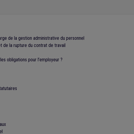
arge de la gestion administrative du personnel
t de la rupture du contrat de travail
les obligations pour l’employeur ?
tatutaires
caux
el