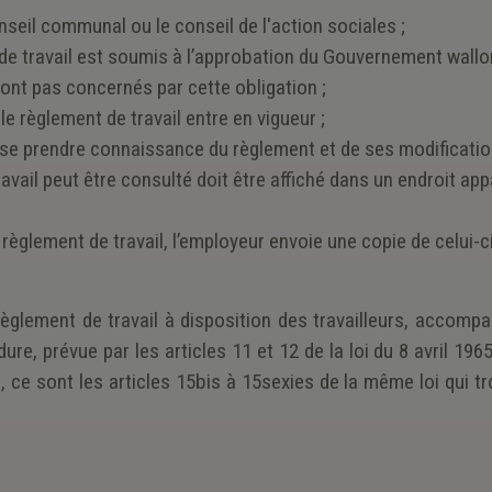
nseil communal ou le conseil de l'action sociales ;
e travail est soumis à l’approbation du Gouvernement wallo
ont pas concernés par cette obligation ;
 le règlement de travail entre en vigueur ;
uisse prendre connaissance du règlement et de ses modificatio
ravail peut être consulté doit être affiché dans un endroit app
u règlement de travail, l’employeur envoie une copie de celui-c
règlement de travail à disposition des travailleurs, accomp
ure, prévue par les articles 11 et 12 de la loi du 8 avril 196
c, ce sont les articles 15bis à 15sexies de la même loi qui t