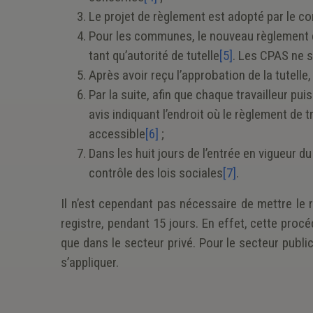
Le projet de règlement est adopté par le co
Pour les communes, le nouveau règlement d
tant qu’autorité de tutelle
[5]
. Les CPAS ne s
Après avoir reçu l’approbation de la tutelle,
Par la suite, afin que chaque travailleur p
avis indiquant l’endroit où le règlement de t
accessible
[6]
;
Dans les huit jours de l’entrée en vigueur d
contrôle des lois sociales
[7]
.
Il n’est cependant pas nécessaire de mettre le 
registre, pendant 15 jours. En effet, cette procéd
que dans le secteur privé. Pour le secteur publi
s’appliquer.