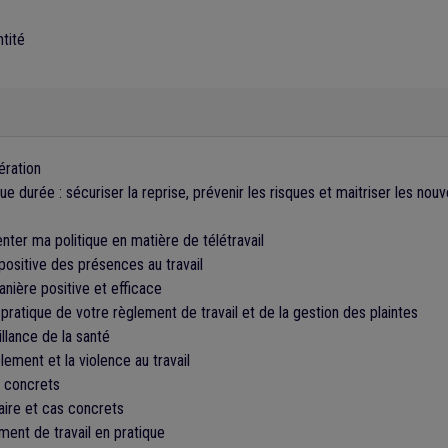
ntité
ération
e durée : sécuriser la reprise, prévenir les risques et maitriser les nouv
ter ma politique en matière de télétravail
ositive des présences au travail
nière positive et efficace
pratique de votre règlement de travail et de la gestion des plaintes
llance de la santé
ement et la violence au travail
s concrets
ire et cas concrets
ement de travail en pratique