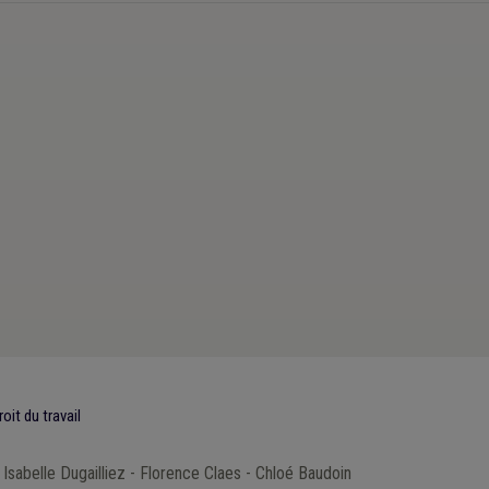
oit du travail
 Isabelle Dugailliez - Florence Claes - Chloé Baudoin