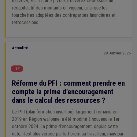
6.6.2024, art. 12, al. 2). Vous trouverez ci-dessous un
récapitulatif des montants en vigueur, ainsi que les
fourchettes adaptées des contreparties financières et
rétrocessions.
Actualité
29 Janvier 2025
ISP
Réforme du PFI : comment prendre en
compte la prime d’encouragement
dans le calcul des ressources ?
Le PFI (plan formation insertion), largement remanié en
2019 en Région wallonne, a été modifié à nouveau le 1er
octobre 2024. La prime d’encouragement, depuis cette
date, n’est plus versée par le Forem au travailleur, mais par