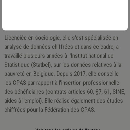
Conseillère
Licenciée en sociologie, elle s'est spécialisée en
analyse de données chiffrées et dans ce cadre, a
travaillé plusieurs années à l'Institut national de
Statistique (Statbel), sur les données relatives à la
pauvreté en Belgique. Depuis 2017, elle conseille
les CPAS par rapport à l'insertion professionnelle
des bénéficiaires (contrats articles 60, §7, 61, SINE,
aides à l'emploi). Elle réalise également des études
chiffrées pour la Fédération des CPAS.